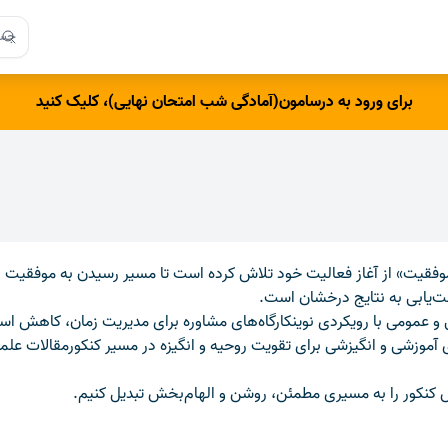
arch
ch
برای ورود به درسامون(آمادگی شب امتحان نهایی)، کلیک کنید
قیت» از آغاز فعالیت خود تلاش کرده است تا مسیر رسیدن به موفقیت در
ست‌یابی به نتایج درخشان است.
می با رویکردی نوینکارگاه‌های مشاوره برای مدیریت زمان، کاهش استر
زشی و انگیزشی برای تقویت روحیه و انگیزه در مسیر کنکورمقالات علمی و
ش کنکور را به مسیری مطمئن، روشن و الهام‌بخش تبدیل کنیم.